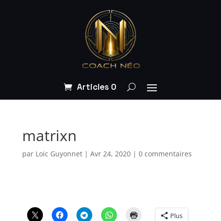
Articles 0
matrixn
par
Loic Guyonnet
|
Avr 24, 2020
|
0 commentaires
Plus