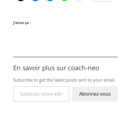
J’aime ça :
En savoir plus sur coach-neo
Subscribe to get the latest posts sent to your email.
Saisissez votre adresse e-mail…
Abonnez-vous