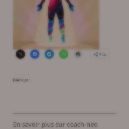
Plus
J’aime ça :
En savoir plus sur coach-neo