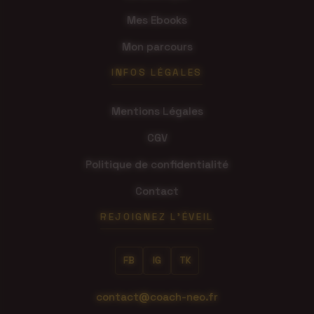
Mes Ebooks
Mon parcours
INFOS LÉGALES
Mentions Légales
CGV
Politique de confidentialité
Contact
REJOIGNEZ L'ÉVEIL
FB
IG
TK
contact@coach-neo.fr