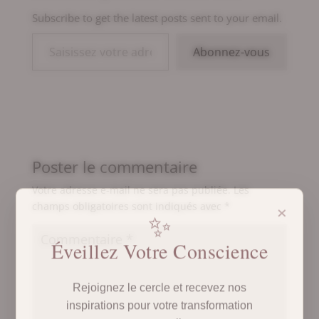
Subscribe to get the latest posts sent to your email.
Saisissez votre adresse e-mail…
Abonnez-vous
Poster le commentaire
Votre adresse e-mail ne sera pas publiée.
Les
×
champs obligatoires sont indiqués avec
*
✨
Éveillez Votre Conscience
Rejoignez le cercle et recevez nos
inspirations pour votre transformation
personnelle.