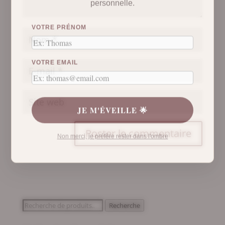
VOTRE PRÉNOM
VOTRE EMAIL
JE M'ÉVEILLE 🌟
Non merci, je préfère rester dans l'ombre
Recherche
Recherche
pour :