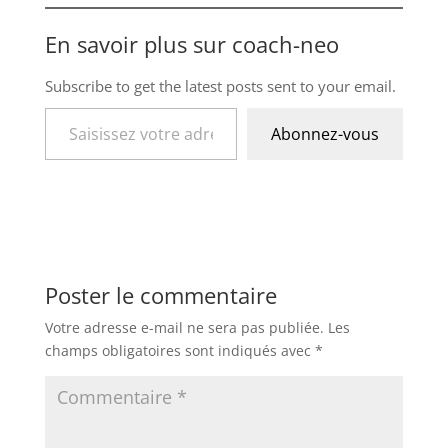
En savoir plus sur coach-neo
Subscribe to get the latest posts sent to your email.
Saisissez votre adresse e-mail…
Abonnez-vous
Poster le commentaire
×
Votre adresse e-mail ne sera pas publiée.
Les
✨
champs obligatoires sont indiqués avec
*
Éveillez Votre Conscience
Rejoignez le cercle et recevez nos