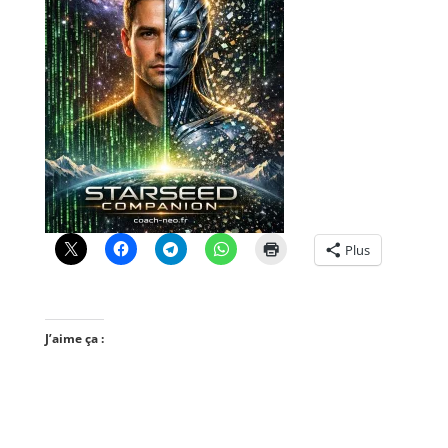
Plus
J’aime ça :