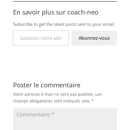
En savoir plus sur coach-neo
Subscribe to get the latest posts sent to your email.
Saisissez votre adresse e-mail…
Abonnez-vous
Poster le commentaire
×
✨
Votre adresse e-mail ne sera pas publiée.
Les
champs obligatoires sont indiqués avec
*
Éveillez Votre Conscience
Rejoignez le cercle et recevez nos