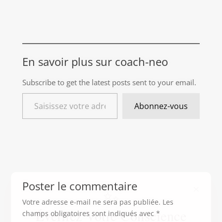
En savoir plus sur coach-neo
Subscribe to get the latest posts sent to your email.
Saisissez votre adresse e-mail…
Abonnez-vous
×
✨
Poster le commentaire
Éveillez Votre Conscience
Votre adresse e-mail ne sera pas publiée.
Les
champs obligatoires sont indiqués avec
*