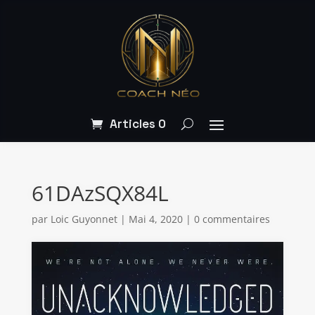
Articles 0
61DAzSQX84L
par
Loic Guyonnet
|
Mai 4, 2020
|
0 commentaires