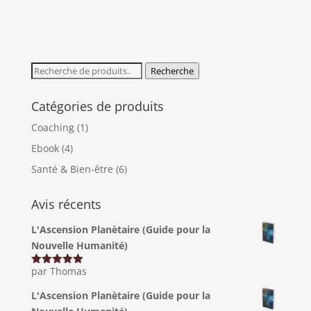
Recherche
Recherche
pour :
Catégories de produits
Coaching
(1)
Ebook
(4)
Santé & Bien-être
(6)
Avis récents
L'Ascension Planètaire (Guide pour la
Nouvelle Humanité)
par Thomas
Note
5
sur
5
L'Ascension Planètaire (Guide pour la