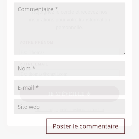
Rejoignez le cercle et recevez nos
inspirations pour votre transformation
personnelle.
VOTRE PRÉNOM
VOTRE EMAIL
JE M'ÉVEILLE 🌟
Non merci, je préfère rester dans l'ombre