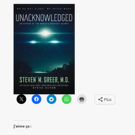
Plus
J’aime ça :