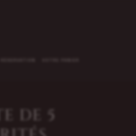
RÉSERVATION
VOTRE PANIER
TE DE 5
RITÉS