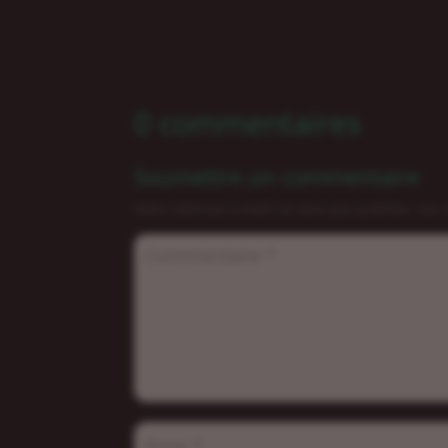
0 commentaires
Soumettre un commentaire
Votre adresse e-mail ne sera pas publiée.
Les 